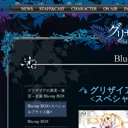
グリザイアの
グリザイアの果実～迷
宮～楽園 Blu-ray BOX
<スペシ
Blu-ray BOX<スペシャ
ルプライス版>
Blu-ray BOX