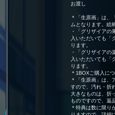
お渡し
＊「生原画」は、
ムとなります。絵
・「グリザイアの果実
入いただいても「
ります。
・「グリザイアの楽園
入いただいても「
ります。
＊1BOXご購入に
＊「生原画」は、
すので、汚れ・折
大きなものは、折
ものですので、返
＊特典は数に限り
りますので、詳細