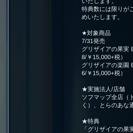
いたします。
特典数には限りが
めいたします。
★対象商品
7/31発売
グリザイアの果実 Bl
8/￥15,000+税）
グリザイアの楽園 Bl
6/￥15,000+税）
★実施法人/店舗
ソフマップ全店（
く）、とらのあな
★特典
「グリザイアの果